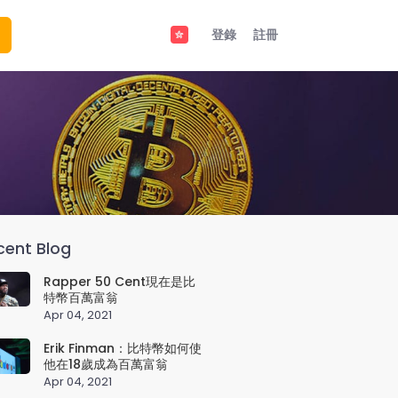
登錄
註冊
cent Blog
Rapper 50 Cent現在是比
特幣百萬富翁
Apr 04, 2021
Erik Finman：比特幣如何使
他在18歲成為百萬富翁
Apr 04, 2021