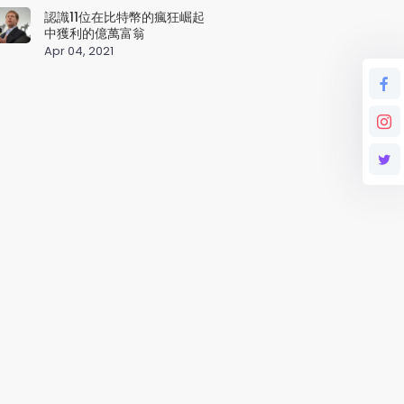
認識11位在比特幣的瘋狂崛起
中獲利的億萬富翁
Apr 04, 2021