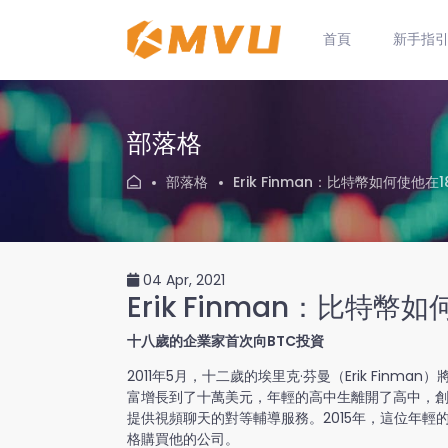
首頁
新手指
部落格
部落格
Erik Finman：比特幣如何使他
04 Apr, 2021
Erik Finman：比特
十八歲的企業家首次向BTC投資
2011年5月，十二歲的埃里克·芬曼（Erik Finma
富增長到了十萬美元，年輕的高中生離開了高中，創立了
提供視頻聊天的對等輔導服務。2015年，這位年輕的企
格購買他的公司。