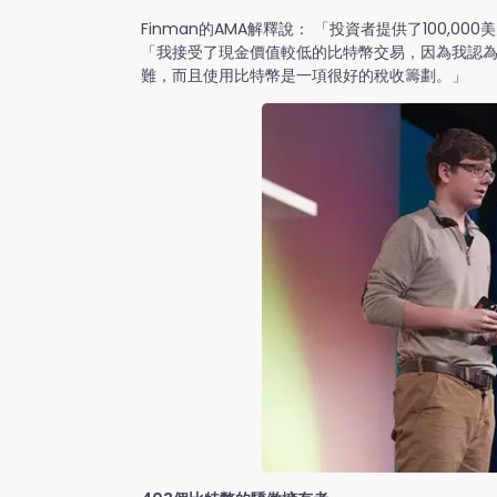
Finman的AMA解釋說： 「投資者提供了100,0
「我接受了現金價值較低的比特幣交易，因為我認為
難，而且使用比特幣是一項很好的稅收籌劃。」